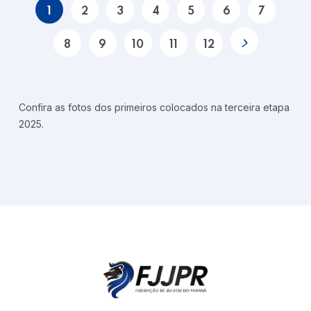
1
2
3
4
5
6
7
8
9
10
11
12
Confira as fotos dos primeiros colocados na terceira etapa
2025.