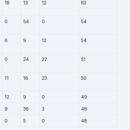
18
13
12
62
0
54
0
54
6
9
12
54
0
24
27
51
11
16
23
50
12
9
0
49
9
36
3
48
0
5
0
48