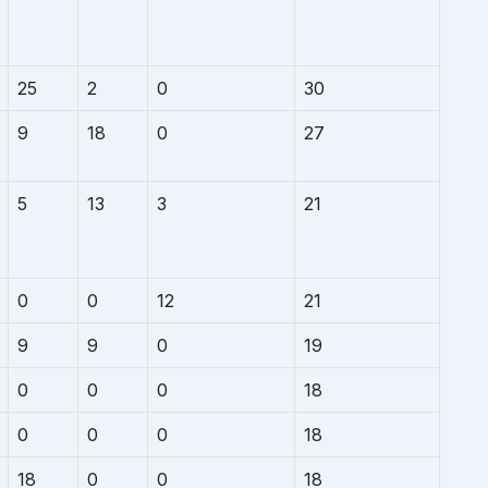
25
2
0
30
9
18
0
27
5
13
3
21
0
0
12
21
9
9
0
19
0
0
0
18
0
0
0
18
18
0
0
18