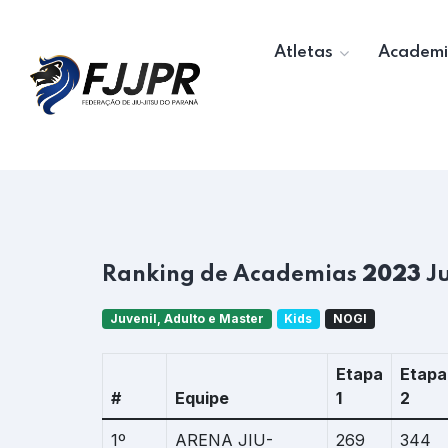
Atletas
Academi
Ranking de Academias
2023
Ju
Juvenil, Adulto e Master
Kids
NOGI
Etapa
Etapa
#
Equipe
1
2
1º
ARENA JIU-
269
344