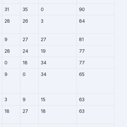
31
35
0
90
28
26
3
84
9
27
27
81
28
24
19
77
0
18
34
77
9
0
34
65
3
9
15
63
18
27
18
63