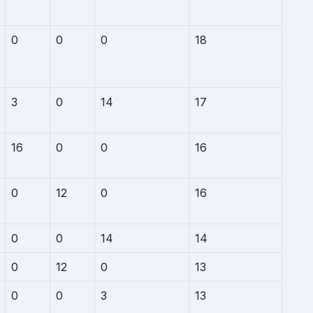
0
0
0
18
3
0
14
17
16
0
0
16
0
12
0
16
0
0
14
14
0
12
0
13
0
0
3
13