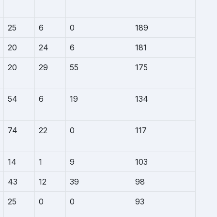
25
6
0
189
20
24
6
181
20
29
55
175
54
6
19
134
74
22
0
117
14
1
9
103
43
12
39
98
25
0
0
93