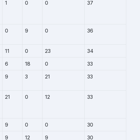
1
0
0
37
0
9
0
36
11
0
23
34
6
18
0
33
9
3
21
33
21
0
12
33
9
0
0
30
9
12
9
30