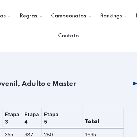
as
Regras
Campeonatos
Rankings
Contato
venil, Adulto e Master
Etapa
Etapa
Etapa
3
4
5
Total
355
387
280
1635